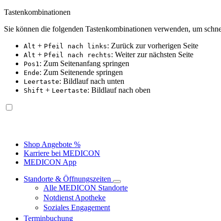
Tastenkombinationen
Sie können die folgenden Tastenkombinationen verwenden, um schnel
+
: Zurück zur vorherigen Seite
Alt
Pfeil nach links
+
: Weiter zur nächsten Seite
Alt
Pfeil nach rechts
: Zum Seitenanfang springen
Pos1
: Zum Seitenende springen
Ende
: Bildlauf nach unten
Leertaste
+
: Bildlauf nach oben
Shift
Leertaste
Shop Angebote %
Karriere bei MEDICON
MEDICON App
Standorte & Öffnungszeiten
Alle MEDICON Standorte
Notdienst Apotheke
Soziales Engagement
Terminbuchung