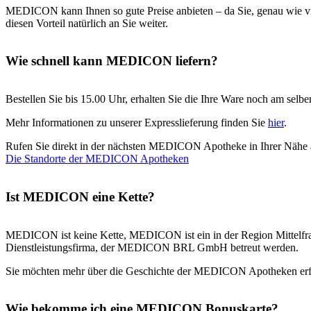
MEDICON kann Ihnen so gute Preise anbieten – da Sie, genau wie vi
diesen Vorteil natürlich an Sie weiter.
Wie schnell kann MEDICON liefern?
Bestellen Sie bis 15.00 Uhr, erhalten Sie die Ihre Ware noch am se
Mehr Informationen zu unserer Expresslieferung finden Sie
hier
.
Rufen Sie direkt in der nächsten MEDICON Apotheke in Ihrer Nähe 
Die Standorte der MEDICON Apotheken
Ist MEDICON eine Kette?
MEDICON ist keine Kette, MEDICON ist ein in der Region Mittelfr
Dienstleistungsfirma, der MEDICON BRL GmbH betreut werden.
Sie möchten mehr über die Geschichte der MEDICON Apotheken erf
Wie bekomme ich eine MEDICON Bonuskarte?