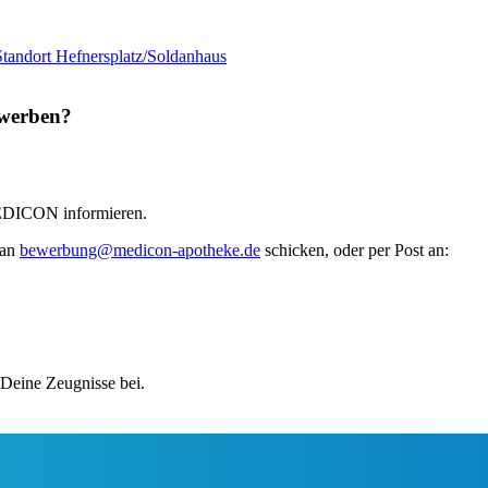
Standort Hefnersplatz/Soldanhaus
werben?
 MEDICON informieren.
 an
bewerbung@medicon-apotheke.de
schicken, oder per Post an:
Deine Zeugnisse bei.