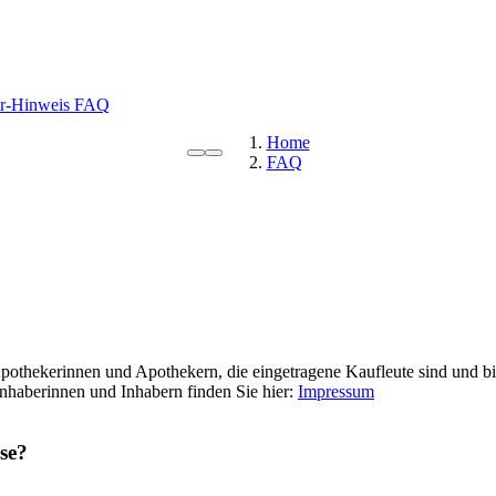
r-Hinweis
FAQ
Home
FAQ
othekerinnen und Apothekern, die eingetragene Kaufleute sind und
Inhaberinnen und Inhabern finden Sie hier:
Impressum
se?