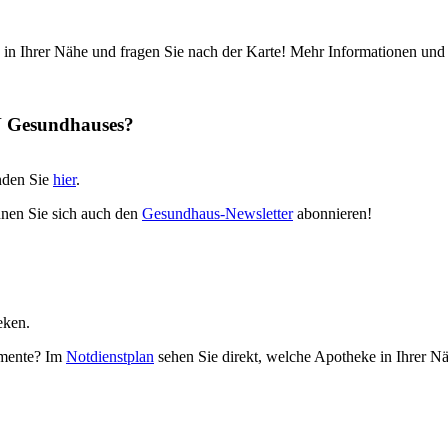
hrer Nähe und fragen Sie nach der Karte! Mehr Informationen und all
N Gesundhauses?
nden Sie
hier
.
nen Sie sich auch den
Gesundhaus-Newsletter
abonnieren!
ken.
amente? Im
Notdienstplan
sehen Sie direkt, welche Apotheke in Ihrer N