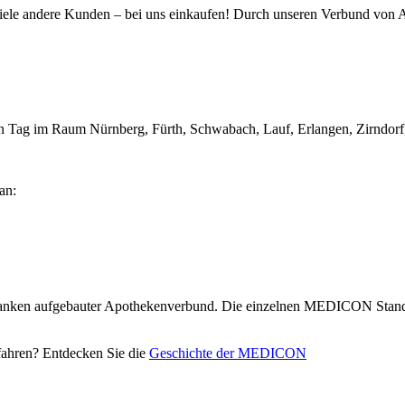
ele andere Kunden – bei uns einkaufen! Durch unseren Verbund von A
lben Tag im Raum Nürnberg, Fürth, Schwabach, Lauf, Erlangen, Zirndo
an:
anken aufgebauter Apothekenverbund. Die einzelnen MEDICON Standor
ahren? Entdecken Sie die
Geschichte der MEDICON