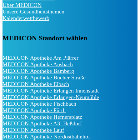
Über MEDICON
Unsere Gesundheitsthemen
Kalenderwettbewerb
MEDICON Standort wählen
MEDICON Apotheke Am Plärrer
MEDICON Apotheke Ansbach
MEDICON Apotheke Bamberg
MEDICON Apotheke Bucher Straße
MEDICON Apotheke Eibach
MEDICON Apotheke Erlangen Innenstadt
MEDICON Apotheke Erlangen-Neumühle
MEDICON Apotheke Fischbach
MEDICON Apotheke Fürth
MEDICON Apotheke Hefnersplatz
MEDICON Apotheke A3, Heßdorf
MEDICON Apotheke Lauf
MEDICON Apotheke Nordostbahnhof