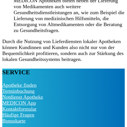
MEDICON Apotheken bieten neben der Lieferung
von Medikamenten auch weitere
Gesundheitsdienstleistungen an, wie zum Beispiel die
Lieferung von medizinischen Hilfsmitteln, die
Entsorgung von Altmedikamenten oder die Beratung
zu Gesundheitsfragen.
Durch die Nutzung von Lieferdiensten lokaler Apotheken
können Kundinnen und Kunden also nicht nur von der
Bequemlichkeit profitieren, sondern auch zur Stärkung des
lokalen Gesundheitssystems beitragen.
SERVICE
Apotheke finden
Terminbuchung
Notdienst Apotheke
MEDICON App
Kontaktformular
Häufige Fragen
Bonuskarte