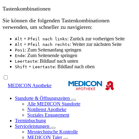
Tastenkombinationen
Sie können die folgenden Tastenkombinationen
verwenden, um schneller zu navigieren:
+
: Zurück zur vorherigen Seite
Alt
Pfeil nach links
+
: Weiter zur nächsten Seite
Alt
Pfeil nach rechts
: Zum Seitenanfang springen
Pos1
: Zum Seitenende springen
Ende
: Bildlauf nach unten
Leertaste
+
: Bildlauf nach oben
Shift
Leertaste
MEDICON Apotheke
Standorte & Öffnungszeiten
Alle MEDICON Standorte
Notdienst Apotheke
Soziales Engagement
Terminbuchung
Serviceleistungen
Messtechnische Kontrolle
MEDICON Taler