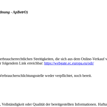
rdnung - ApBetrO)
rbraucherrechtlichen Streitigkeiten, die sich aus dem Online-Verkauf
er folgendem Link erreichbar:
https://webgate.ec.europa.eu/odr/
erbraucherschlichtungsstelle weder verpflichtet, noch bereit.
, Vollständigkeit oder Qualität der bereitgestellten Informationen. Haf