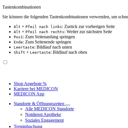
Tastenkombinationen
Sie können die folgenden Tastenkombinationen verwenden, um schnel
+
: Zurück zur vorherigen Seite
Alt
Pfeil nach links
+
: Weiter zur nächsten Seite
Alt
Pfeil nach rechts
: Zum Seitenanfang springen
Pos1
: Zum Seitenende springen
Ende
: Bildlauf nach unten
Leertaste
+
: Bildlauf nach oben
Shift
Leertaste
Shop Angebote %
Karriere bei MEDICON
MEDICON App
Standorte & Öffnungszeiten
Alle MEDICON Standorte
Notdienst Apotheke
Soziales Engagement
Terminbuchung