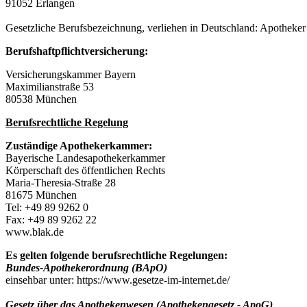
91052 Erlangen
Gesetzliche Berufsbezeichnung, verliehen in Deutschland: Apotheker
Berufshaftpflichtversicherung:
Versicherungskammer Bayern
Maximilianstraße 53
80538 München
Berufsrechtliche Regelung
Zuständige Apothekerkammer:
Bayerische Landesapothekerkammer
Körperschaft des öffentlichen Rechts
Maria-Theresia-Straße 28
81675 München
Tel: +49 89 9262 0
Fax: +49 89 9262 22
www.blak.de
Es gelten folgende berufsrechtliche Regelungen:
Bundes-Apothekerordnung (BApO)
einsehbar unter: https://www.gesetze-im-internet.de/
Gesetz über das Apothekenwesen (Apothekengesetz - ApoG)