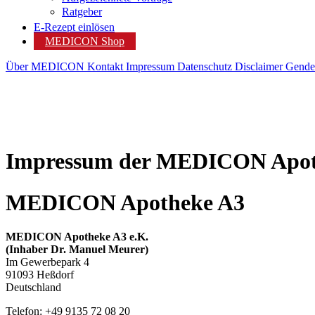
Ratgeber
E-Rezept einlösen
MEDICON Shop
Über MEDICON
Kontakt
Impressum
Datenschutz
Disclaimer
Gende
Impressum der MEDICON Apo
MEDICON Apotheke A3
MEDICON Apotheke A3 e.K.
(Inhaber Dr. Manuel Meurer)
Im Gewerbepark 4
91093 Heßdorf
Deutschland
Telefon: +49 9135 72 08 20