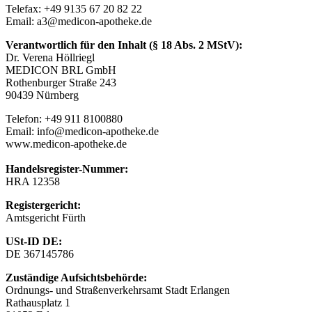
Telefax: +49 9135 67 20 82 22
Email: a3@medicon-apotheke.de
Verantwortlich für den Inhalt (§ 18 Abs. 2 MStV):
Dr. Verena Höllriegl
MEDICON BRL GmbH
Rothenburger Straße 243
90439 Nürnberg
Telefon: +49 911 8100880
Email: info@medicon-apotheke.de
www.medicon-apotheke.de
Handelsregister-Nummer:
HRA 12358
Registergericht:
Amtsgericht Fürth
USt-ID DE:
DE 367145786
Zuständige Aufsichtsbehörde:
Ordnungs- und Straßenverkehrsamt Stadt Erlangen
Rathausplatz 1