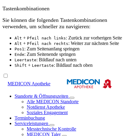
Tastenkombinationen
Sie können die folgenden Tastenkombinationen
verwenden, um schneller zu navigieren:
+
: Zurück zur vorherigen Seite
Alt
Pfeil nach links
+
: Weiter zur nächsten Seite
Alt
Pfeil nach rechts
: Zum Seitenanfang springen
Pos1
: Zum Seitenende springen
Ende
: Bildlauf nach unten
Leertaste
+
: Bildlauf nach oben
Shift
Leertaste
MEDICON Apotheke
Standorte & Öffnungszeiten
Alle MEDICON Standorte
Notdienst Apotheke
Soziales Engagement
Terminbuchung
Serviceleistungen
Messtechnische Kontrolle
MEDICON Taler