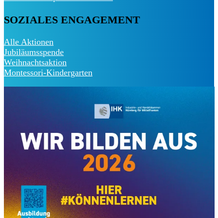
SOZIALES ENGAGEMENT
Alle Aktionen
Jubiläumsspende
Weihnachtsaktion
Montessori-Kindergarten