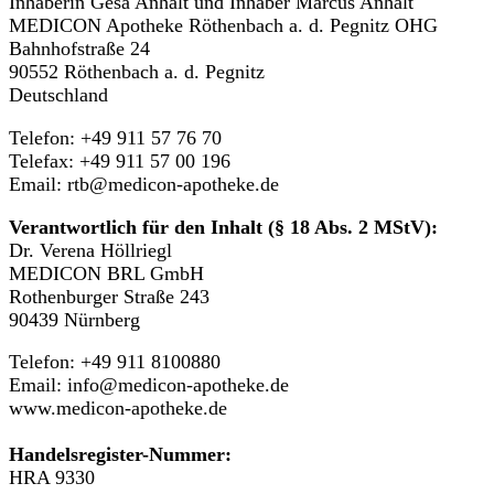
Inhaberin Gesa Anhalt und Inhaber Marcus Anhalt
MEDICON Apotheke Röthenbach a. d. Pegnitz OHG
Bahnhofstraße 24
90552 Röthenbach a. d. Pegnitz
Deutschland
Telefon: +49 911 57 76 70
Telefax: +49 911 57 00 196
Email: rtb@medicon-apotheke.de
Verantwortlich für den Inhalt (§ 18 Abs. 2 MStV):
Dr. Verena Höllriegl
MEDICON BRL GmbH
Rothenburger Straße 243
90439 Nürnberg
Telefon: +49 911 8100880
Email: info@medicon-apotheke.de
www.medicon-apotheke.de
Handelsregister-Nummer:
HRA 9330