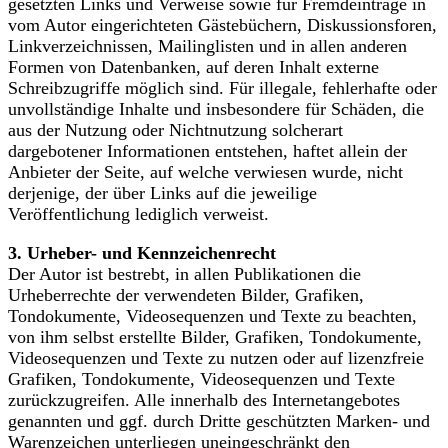
gesetzten Links und Verweise sowie für Fremdeinträge in
vom Autor eingerichteten Gästebüchern, Diskussionsforen,
Linkverzeichnissen, Mailinglisten und in allen anderen
Formen von Datenbanken, auf deren Inhalt externe
Schreibzugriffe möglich sind. Für illegale, fehlerhafte oder
unvollständige Inhalte und insbesondere für Schäden, die
aus der Nutzung oder Nichtnutzung solcherart
dargebotener Informationen entstehen, haftet allein der
Anbieter der Seite, auf welche verwiesen wurde, nicht
derjenige, der über Links auf die jeweilige
Veröffentlichung lediglich verweist.
3. Urheber- und Kennzeichenrecht
Der Autor ist bestrebt, in allen Publikationen die
Urheberrechte der verwendeten Bilder, Grafiken,
Tondokumente, Videosequenzen und Texte zu beachten,
von ihm selbst erstellte Bilder, Grafiken, Tondokumente,
Videosequenzen und Texte zu nutzen oder auf lizenzfreie
Grafiken, Tondokumente, Videosequenzen und Texte
zurückzugreifen. Alle innerhalb des Internetangebotes
genannten und ggf. durch Dritte geschützten Marken- und
Warenzeichen unterliegen uneingeschränkt den