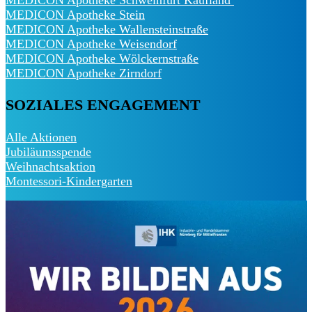
MEDICON Apotheke Stein
MEDICON Apotheke Wallensteinstraße
MEDICON Apotheke Weisendorf
MEDICON Apotheke Wölckernstraße
MEDICON Apotheke Zirndorf
SOZIALES ENGAGEMENT
Alle Aktionen
Jubiläumsspende
Weihnachtsaktion
Montessori-Kindergarten