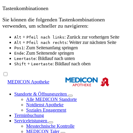
Tastenkombinationen
Sie können die folgenden Tastenkombinationen
verwenden, um schneller zu navigieren:
+
: Zurück zur vorherigen Seite
Alt
Pfeil nach links
+
: Weiter zur nächsten Seite
Alt
Pfeil nach rechts
: Zum Seitenanfang springen
Pos1
: Zum Seitenende springen
Ende
: Bildlauf nach unten
Leertaste
+
: Bildlauf nach oben
Shift
Leertaste
MEDICON Apotheke
Standorte & Öffnungszeiten
Alle MEDICON Standorte
Notdienst Apotheke
Soziales Engagement
Terminbuchung
Serviceleistungen
Messtechnische Kontrolle
MEDICON Taler