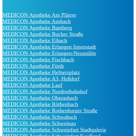
MEDICON Apotheke Am Plärrer
MEDICON Apotheke Ansbach
MEDICON Apotheke Bamberg
MEDICON Apotheke Bucher Straße
MEDICON Apotheke Eibach
MEDICON Apotheke Erlangen Innenstadt
MEDICON Apotheke Erlangen-Neumühle
MEDICON Apotheke Fischbach
MEDICON Apotheke Fürth
MEDICON Apotheke Hefnersplatz
MEDICON Apotheke A3, Heßdorf
MEDICON Apotheke Lauf
MEDICON Apotheke Nordostbahnhof
MEDICON Apotheke Oberasbach
MEDICON Apotheke Röthenbach
MEDICON Apotheke Rothenburger Straße
MEDICON Apotheke Schwabach
MEDICON Apotheke Schweinau
MEDICON Apotheke Schweinfurt Stadtgalerie
MEDICON Apotheke Schweinfurt Kaufland