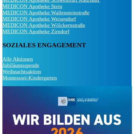
MEDICON Apotheke Stein
MEDICON Apotheke Wallensteinstraße
MEDICON Apotheke Weisendorf
MEDICON Apotheke Wölckernstraße
MEDICON Apotheke Zirndorf
SOZIALES ENGAGEMENT
Alle Aktionen
Jubiläumsspende
Weihnachtsaktion
Montessori-Kindergarten