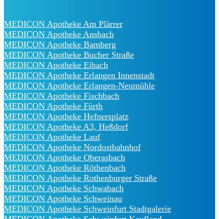
MEDICON Apotheke Am Plärrer
MEDICON Apotheke Ansbach
MEDICON Apotheke Bamberg
MEDICON Apotheke Bucher Straße
MEDICON Apotheke Eibach
MEDICON Apotheke Erlangen Innenstadt
MEDICON Apotheke Erlangen-Neumühle
MEDICON Apotheke Fischbach
MEDICON Apotheke Fürth
MEDICON Apotheke Hefnersplatz
MEDICON Apotheke A3, Heßdorf
MEDICON Apotheke Lauf
MEDICON Apotheke Nordostbahnhof
MEDICON Apotheke Oberasbach
MEDICON Apotheke Röthenbach
MEDICON Apotheke Rothenburger Straße
MEDICON Apotheke Schwabach
MEDICON Apotheke Schweinau
MEDICON Apotheke Schweinfurt Stadtgalerie
MEDICON Apotheke Schweinfurt Kaufland