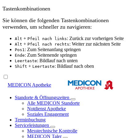
Tastenkombinationen
Sie können die folgenden Tastenkombinationen
verwenden, um schneller zu navigieren:
+
: Zurück zur vorherigen Seite
Alt
Pfeil nach links
+
: Weiter zur nächsten Seite
Alt
Pfeil nach rechts
: Zum Seitenanfang springen
Pos1
: Zum Seitenende springen
Ende
: Bildlauf nach unten
Leertaste
+
: Bildlauf nach oben
Shift
Leertaste
MEDICON Apotheke
Standorte & Öffnungszeiten
Alle MEDICON Standorte
Notdienst Apotheke
Soziales Engagement
Terminbuchung
Serviceleistungen
Messtechnische Kontrolle
MEDICON Taler