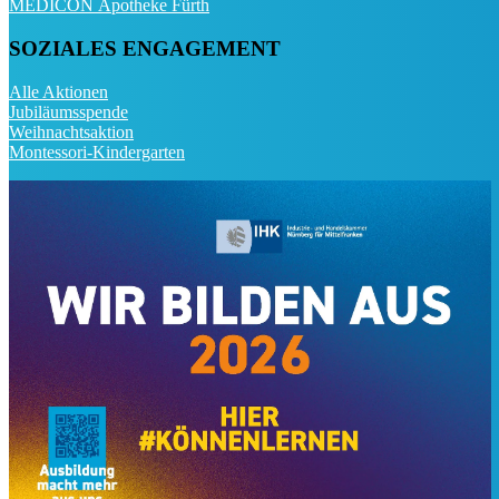
MEDICON Apotheke Fürth
SOZIALES ENGAGEMENT
Alle Aktionen
Jubiläumsspende
Weihnachtsaktion
Montessori-Kindergarten