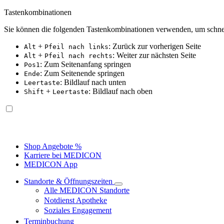
Tastenkombinationen
Sie können die folgenden Tastenkombinationen verwenden, um schnel
+
: Zurück zur vorherigen Seite
Alt
Pfeil nach links
+
: Weiter zur nächsten Seite
Alt
Pfeil nach rechts
: Zum Seitenanfang springen
Pos1
: Zum Seitenende springen
Ende
: Bildlauf nach unten
Leertaste
+
: Bildlauf nach oben
Shift
Leertaste
Shop Angebote %
Karriere bei MEDICON
MEDICON App
Standorte & Öffnungszeiten
Alle MEDICON Standorte
Notdienst Apotheke
Soziales Engagement
Terminbuchung