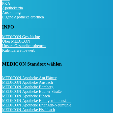
PKA
Apotheker:in
Ausbildung
Eigene Apotheke eröffnen
INFO
MEDICON Geschichte
Über MEDICON
Unsere Gesundheitsthemen
Kalenderwettbewerb
MEDICON Standort wählen
MEDICON Apotheke Am Plärrer
MEDICON Apotheke Ansbach
MEDICON Apotheke Bamberg
MEDICON Apotheke Bucher Straße
MEDICON Apotheke Eibach
MEDICON Apotheke Erlangen Innenstadt
MEDICON Apotheke Erlangen-Neumühle
MEDICON Apotheke Fischbach