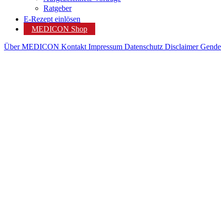
Ratgeber
E-Rezept einlösen
MEDICON Shop
Über MEDICON
Kontakt
Impressum
Datenschutz
Disclaimer
Gende
Rezep