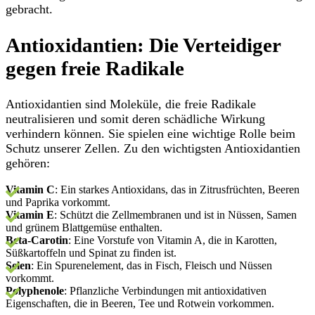
gebracht.
Antioxidantien: Die Verteidiger
gegen freie Radikale
Antioxidantien sind Moleküle, die freie Radikale
neutralisieren und somit deren schädliche Wirkung
verhindern können. Sie spielen eine wichtige Rolle beim
Schutz unserer Zellen. Zu den wichtigsten Antioxidantien
gehören:
Vitamin C
: Ein starkes Antioxidans, das in Zitrusfrüchten, Beeren
und Paprika vorkommt.
Vitamin E
: Schützt die Zellmembranen und ist in Nüssen, Samen
und grünem Blattgemüse enthalten.
Beta-Carotin
: Eine Vorstufe von Vitamin A, die in Karotten,
Süßkartoffeln und Spinat zu finden ist.
Selen
: Ein Spurenelement, das in Fisch, Fleisch und Nüssen
vorkommt.
Polyphenole
: Pflanzliche Verbindungen mit antioxidativen
Eigenschaften, die in Beeren, Tee und Rotwein vorkommen.