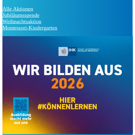
Alle Aktionen
Jubiläumsspende
Weihnachtsaktion
Montessori-Kindergarten