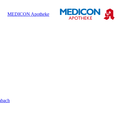
MEDICON Apotheke
abach