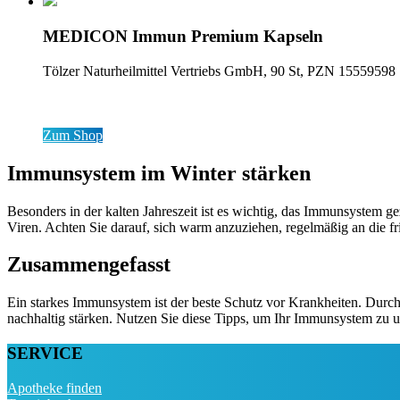
MEDICON Immun Premium Kapseln
Tölzer Naturheilmittel Vertriebs GmbH, 90 St, PZN 15559598
Zum Shop
Immunsystem im Winter stärken
Besonders in der kalten Jahreszeit ist es wichtig, das Immunsystem 
Viren. Achten Sie darauf, sich warm anzuziehen, regelmäßig an die f
Zusammengefasst
Ein starkes Immunsystem ist der beste Schutz vor Krankheiten. Dur
nachhaltig stärken. Nutzen Sie diese Tipps, um Ihr Immunsystem zu un
SERVICE
Apotheke finden