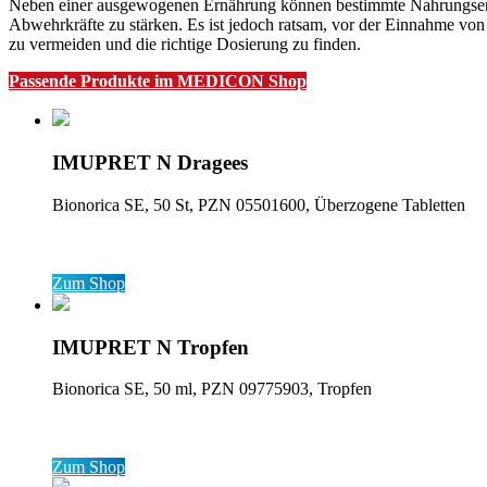
Neben einer ausgewogenen Ernährung können bestimmte Nahrungsergänz
Abwehrkräfte zu stärken. Es ist jedoch ratsam, vor der Einnahme vo
zu vermeiden und die richtige Dosierung zu finden.
Passende Produkte im MEDICON Shop
IMUPRET N Dragees
Bionorica SE, 50 St, PZN 05501600, Überzogene Tabletten
Zum Shop
IMUPRET N Tropfen
Bionorica SE, 50 ml, PZN 09775903, Tropfen
Zum Shop