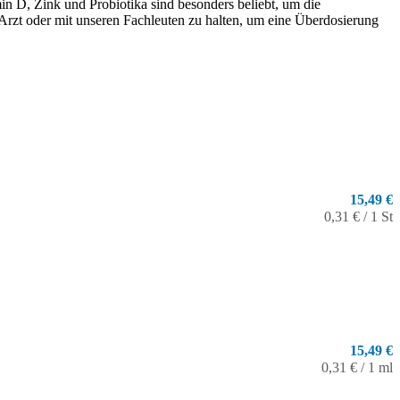
n D, Zink und Probiotika sind besonders beliebt, um die
Arzt oder mit unseren Fachleuten zu halten, um eine Überdosierung
15,49 €
0,31 € / 1 St
15,49 €
0,31 € / 1 ml