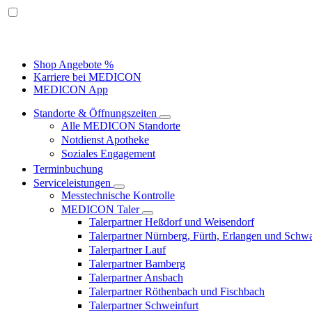
Shop Angebote %
Karriere bei MEDICON
MEDICON App
Standorte & Öffnungszeiten
Alle MEDICON Standorte
Notdienst Apotheke
Soziales Engagement
Terminbuchung
Serviceleistungen
Messtechnische Kontrolle
MEDICON Taler
Talerpartner Heßdorf und Weisendorf
Talerpartner Nürnberg, Fürth, Erlangen und Schw
Talerpartner Lauf
Talerpartner Bamberg
Talerpartner Ansbach
Talerpartner Röthenbach und Fischbach
Talerpartner Schweinfurt