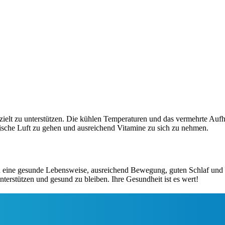
gezielt zu unterstützen. Die kühlen Temperaturen und das vermehrte Au
rische Luft zu gehen und ausreichend Vitamine zu sich zu nehmen.
ch eine gesunde Lebensweise, ausreichend Bewegung, guten Schlaf un
terstützen und gesund zu bleiben. Ihre Gesundheit ist es wert!