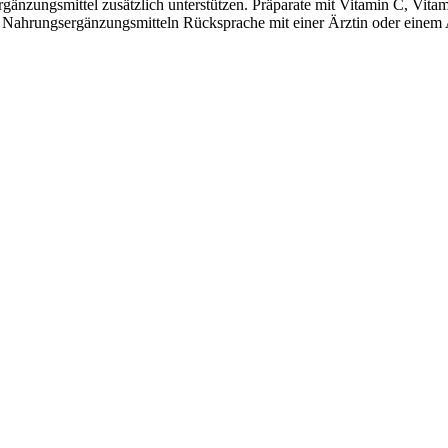
ungsmittel zusätzlich unterstützen. Präparate mit Vitamin C, Vitami
n Nahrungsergänzungsmitteln Rücksprache mit einer Ärztin oder einem 