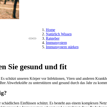
Home
Natürlich Wissen
Ratgeber
Immunsystem
Immunsystem stärken
n Sie gesund und fit
 Es schützt unseren Körper vor Infektionen, Viren und anderen Krankh
Ihre Abwehrkräfte zu unterstützen und gesund durch das Jahr zu komm
ig?
r schädlichen Einflüssen schützt. Es besteht aus einem komplexen N