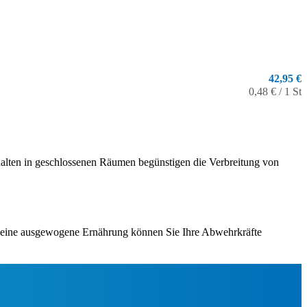
42,95 €
0,48 € / 1 St
fhalten in geschlossenen Räumen begünstigen die Verbreitung von
d eine ausgewogene Ernährung können Sie Ihre Abwehrkräfte