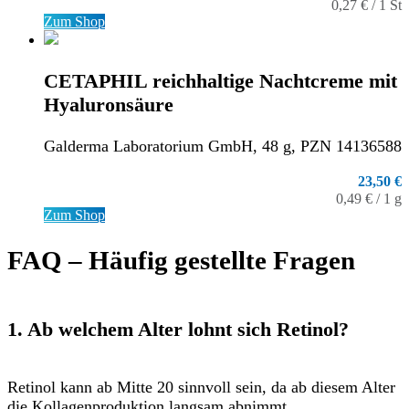
0,27 € / 1 St
Zum Shop
CETAPHIL reichhaltige Nachtcreme mit
Hyaluronsäure
Galderma Laboratorium GmbH, 48 g, PZN 14136588
23,50 €
0,49 € / 1 g
Zum Shop
FAQ – Häufig gestellte Fragen
1. Ab welchem Alter lohnt sich Retinol?
Retinol kann ab Mitte 20 sinnvoll sein, da ab diesem Alter
die Kollagenproduktion langsam abnimmt.