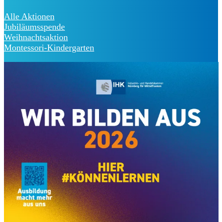
Alle Aktionen
Jubiläumsspende
Weihnachtsaktion
Montessori-Kindergarten