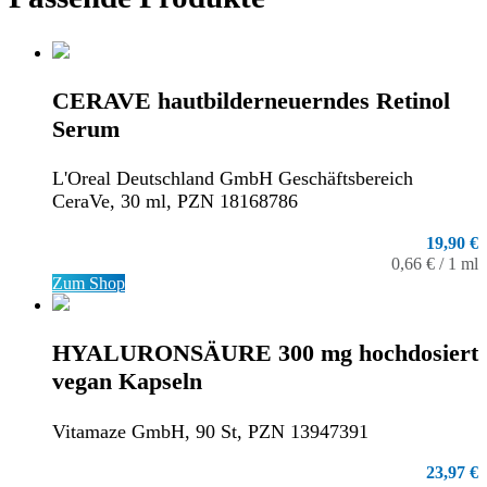
CERAVE hautbilderneuerndes Retinol
Serum
L'Oreal Deutschland GmbH Geschäftsbereich
CeraVe, 30 ml, PZN 18168786
19,90 €
0,66 € / 1 ml
Zum Shop
HYALURONSÄURE 300 mg hochdosiert
vegan Kapseln
Vitamaze GmbH, 90 St, PZN 13947391
23,97 €