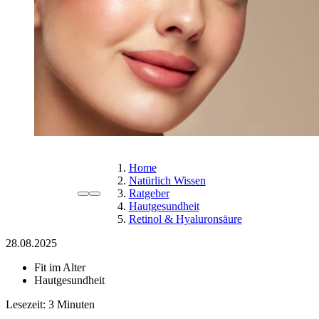
Home
Natürlich Wissen
Ratgeber
Hautgesundheit
Retinol & Hyaluronsäure
28.08.2025
Fit im Alter
Hautgesundheit
Lesezeit: