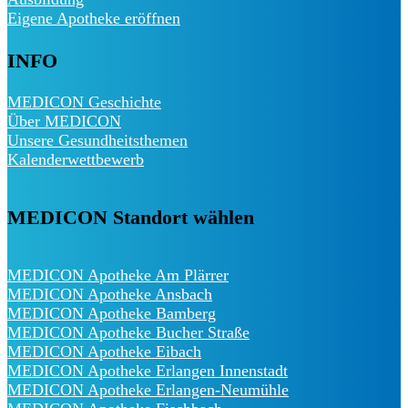
Eigene Apotheke eröffnen
INFO
MEDICON Geschichte
Über MEDICON
Unsere Gesundheitsthemen
Kalenderwettbewerb
MEDICON Standort wählen
MEDICON Apotheke Am Plärrer
MEDICON Apotheke Ansbach
MEDICON Apotheke Bamberg
MEDICON Apotheke Bucher Straße
MEDICON Apotheke Eibach
MEDICON Apotheke Erlangen Innenstadt
MEDICON Apotheke Erlangen-Neumühle