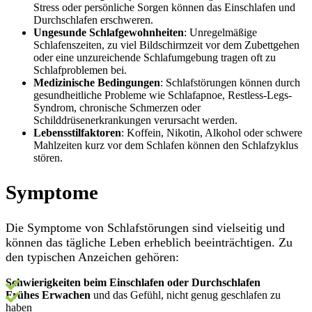
Stress oder persönliche Sorgen können das Einschlafen und
Durchschlafen erschweren.
Ungesunde Schlafgewohnheiten
: Unregelmäßige
Schlafenszeiten, zu viel Bildschirmzeit vor dem Zubettgehen
oder eine unzureichende Schlafumgebung tragen oft zu
Schlafproblemen bei.
Medizinische Bedingungen
: Schlafstörungen können durch
gesundheitliche Probleme wie Schlafapnoe, Restless-Legs-
Syndrom, chronische Schmerzen oder
Schilddrüsenerkrankungen verursacht werden.
Lebensstilfaktoren
: Koffein, Nikotin, Alkohol oder schwere
Mahlzeiten kurz vor dem Schlafen können den Schlafzyklus
stören.
Symptome
Die Symptome von Schlafstörungen sind vielseitig und
können das tägliche Leben erheblich beeinträchtigen. Zu
den typischen Anzeichen gehören:
Schwierigkeiten beim Einschlafen oder Durchschlafen
Frühes Erwachen
und das Gefühl, nicht genug geschlafen zu
haben