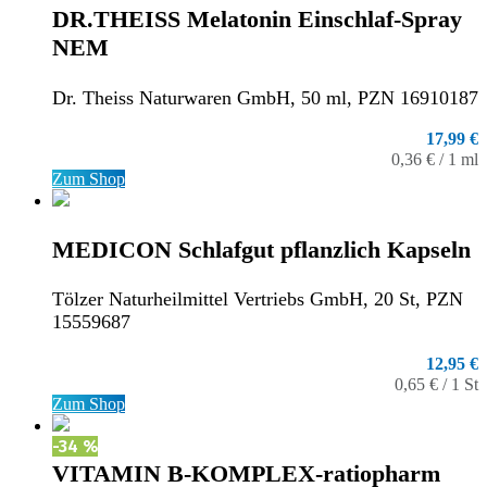
DR.THEISS Melatonin Einschlaf-Spray
NEM
Dr. Theiss Naturwaren GmbH, 50 ml, PZN 16910187
17,99 €
0,36 € / 1 ml
Zum Shop
MEDICON Schlafgut pflanzlich Kapseln
Tölzer Naturheilmittel Vertriebs GmbH, 20 St, PZN
15559687
12,95 €
0,65 € / 1 St
Zum Shop
-34 %
VITAMIN B-KOMPLEX-ratiopharm