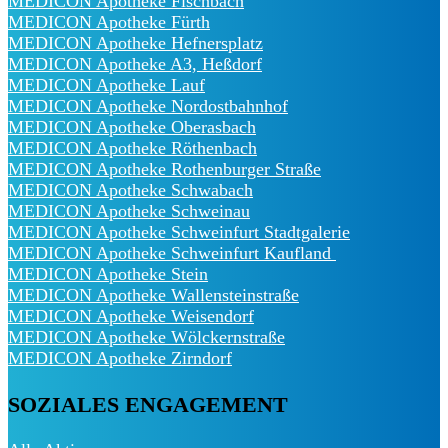
MEDICON Apotheke Fischbach
MEDICON Apotheke Fürth
MEDICON Apotheke Hefnersplatz
MEDICON Apotheke A3, Heßdorf
MEDICON Apotheke Lauf
MEDICON Apotheke Nordostbahnhof
MEDICON Apotheke Oberasbach
MEDICON Apotheke Röthenbach
MEDICON Apotheke Rothenburger Straße
MEDICON Apotheke Schwabach
MEDICON Apotheke Schweinau
MEDICON Apotheke Schweinfurt Stadtgalerie
MEDICON Apotheke Schweinfurt Kaufland
MEDICON Apotheke Stein
MEDICON Apotheke Wallensteinstraße
MEDICON Apotheke Weisendorf
MEDICON Apotheke Wölckernstraße
MEDICON Apotheke Zirndorf
SOZIALES ENGAGEMENT