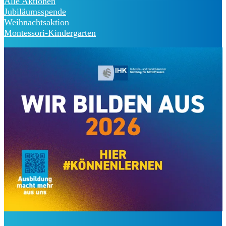
Alle Aktionen
Jubiläumsspende
Weihnachtsaktion
Montessori-Kindergarten