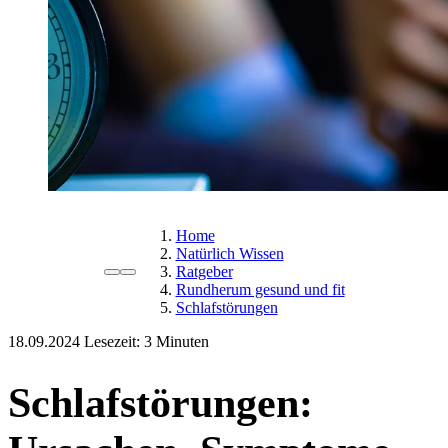
Home
Natürlich Wissen
Ratgeber
Rundherum gesund und fit
Schlafstörungen
18.09.2024
Lesezeit:
Schlafstörungen: