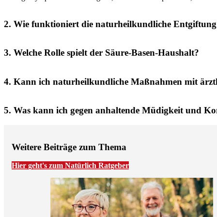
2. Wie funktioniert die naturheilkundliche Entgift
3. Welche Rolle spielt der Säure-Basen-Haushalt?
4. Kann ich naturheilkundliche Maßnahmen mit ärzt
5. Was kann ich gegen anhaltende Müdigkeit und Ko
Weitere Beiträge zum Thema
Hier geht's zum Natürlich Ratgeber