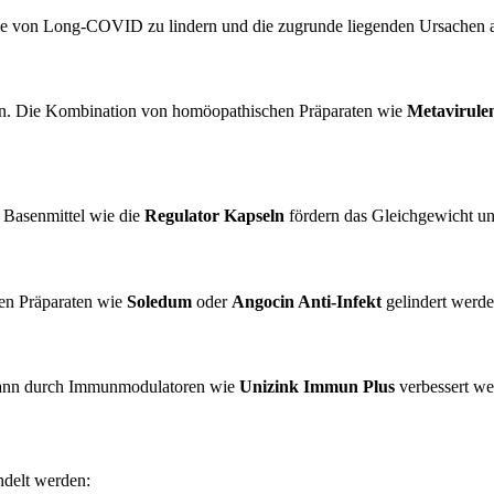
ome von Long-COVID zu lindern und die zugrunde liegenden Ursachen 
en. Die Kombination von homöopathischen Präparaten wie
Metavirule
 Basenmittel wie die
Regulator Kapseln
fördern das Gleichgewicht un
en Präparaten wie
Soledum
oder
Angocin Anti-Infekt
gelindert werde
 kann durch Immunmodulatoren wie
Unizink Immun Plus
verbessert we
ndelt werden: