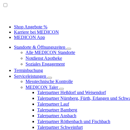
Shop Angebote %
Karriere bei MEDICON
MEDICON App
Standorte & Öffnungszeiten
Alle MEDICON Standorte
Notdienst Apotheke
Soziales Engagement
Terminbuchung
Serviceleistungen
Messtechnische Kontrolle
MEDICON Taler
Talerpartner Heßdorf und Weisendorf
Talerpartner Nürnberg, Fürth, Erlangen und Schw
Talerpartner Lauf
Talerpartner Bamberg
Talerpartner Ansbach
Talerpartner Röthenbach und Fischbach
Talerpartner Schweinfurt