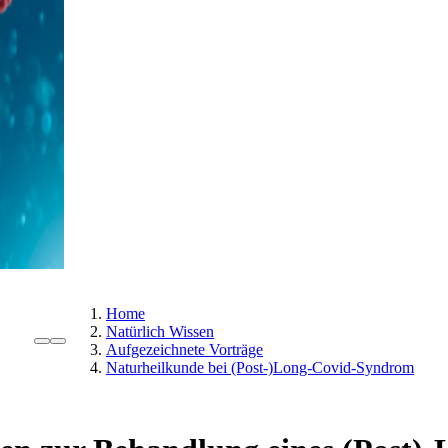
Home
Natürlich Wissen
Aufgezeichnete Vorträge
Naturheilkunde bei (Post-)Long-Covid-Syndrom