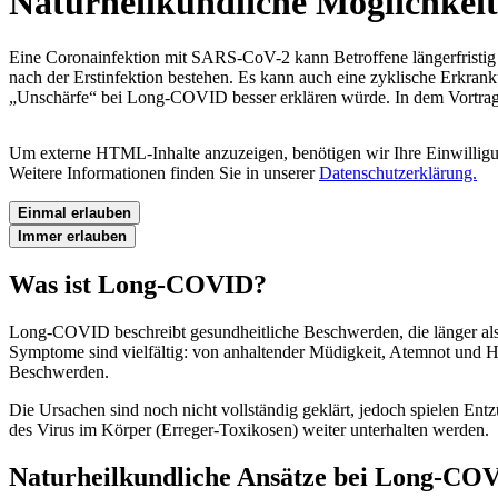
Naturheilkundliche Möglichkei
Eine Coronainfektion mit SARS-CoV-2 kann Betroffene längerfrist
nach der Erstinfektion bestehen. Es kann auch eine zyklische Erkran
„Unschärfe“ bei Long-COVID besser erklären würde. In dem Vortrag w
Um externe HTML-Inhalte anzuzeigen, benötigen wir Ihre Einwillig
Weitere Informationen finden Sie in unserer
Datenschutzerklärung.
Einmal erlauben
Immer erlauben
Was ist Long-COVID?
Long-COVID beschreibt gesundheitliche Beschwerden, die länger al
Symptome sind vielfältig: von anhaltender Müdigkeit, Atemnot und 
Beschwerden.
Die Ursachen sind noch nicht vollständig geklärt, jedoch spielen En
des Virus im Körper (Erreger-Toxikosen) weiter unterhalten werden.
Naturheilkundliche Ansätze bei Long-CO