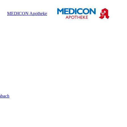
MEDICON Apotheke
abach