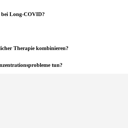
ung bei Long-COVID?
licher Therapie kombinieren?
nzentrationsprobleme tun?