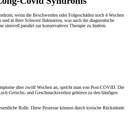
-Long-Covid Syndroms
-Syndrom, wenn die Beschwerden oder Folgeschäden noch 4 Wochen
und in ihrer Schwere fluktuieren, was auch die diagnostische
sinnvoll parallel zur konservativen Therapie zu lindern.
Symptome über zwölf Wochen an, spricht man von Post-COVID. Die
 Auch Geruchs- und Geschmacksverlust gehören zu den häufigen
esentliche Rolle. Diese Prozesse können durch toxische Rückstände