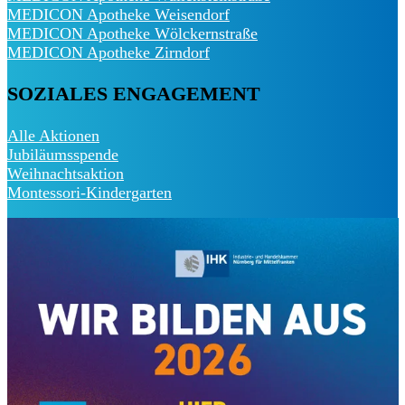
MEDICON Apotheke Weisendorf
MEDICON Apotheke Wölckernstraße
MEDICON Apotheke Zirndorf
SOZIALES ENGAGEMENT
Alle Aktionen
Jubiläumsspende
Weihnachtsaktion
Montessori-Kindergarten