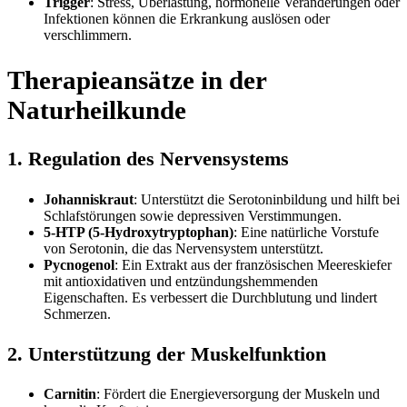
Trigger
: Stress, Überlastung, hormonelle Veränderungen oder
Infektionen können die Erkrankung auslösen oder
verschlimmern.
Therapieansätze in der
Naturheilkunde
1. Regulation des Nervensystems
Johanniskraut
: Unterstützt die Serotoninbildung und hilft bei
Schlafstörungen sowie depressiven Verstimmungen.
5-HTP (5-Hydroxytryptophan)
: Eine natürliche Vorstufe
von Serotonin, die das Nervensystem unterstützt.
Pycnogenol
: Ein Extrakt aus der französischen Meereskiefer
mit antioxidativen und entzündungshemmenden
Eigenschaften. Es verbessert die Durchblutung und lindert
Schmerzen.
2. Unterstützung der Muskelfunktion
Carnitin
: Fördert die Energieversorgung der Muskeln und