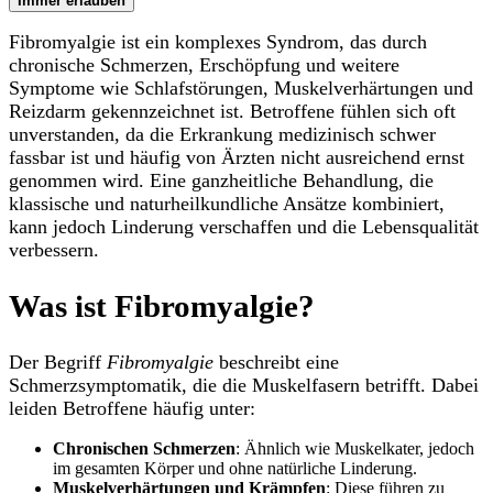
Immer erlauben
Fibromyalgie ist ein komplexes Syndrom, das durch
chronische Schmerzen, Erschöpfung und weitere
Symptome wie Schlafstörungen, Muskelverhärtungen und
Reizdarm gekennzeichnet ist. Betroffene fühlen sich oft
unverstanden, da die Erkrankung medizinisch schwer
fassbar ist und häufig von Ärzten nicht ausreichend ernst
genommen wird. Eine ganzheitliche Behandlung, die
klassische und naturheilkundliche Ansätze kombiniert,
kann jedoch Linderung verschaffen und die Lebensqualität
verbessern.
Was ist Fibromyalgie?
Der Begriff
Fibromyalgie
beschreibt eine
Schmerzsymptomatik, die die Muskelfasern betrifft. Dabei
leiden Betroffene häufig unter:
Chronischen Schmerzen
: Ähnlich wie Muskelkater, jedoch
im gesamten Körper und ohne natürliche Linderung.
Muskelverhärtungen und Krämpfen
: Diese führen zu