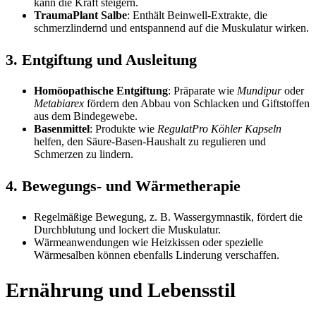
kann die Kraft steigern.
TraumaPlant Salbe
: Enthält Beinwell-Extrakte, die
schmerzlindernd und entspannend auf die Muskulatur wirken.
3. Entgiftung und Ausleitung
Homöopathische Entgiftung
: Präparate wie
Mundipur
oder
Metabiarex
fördern den Abbau von Schlacken und Giftstoffen
aus dem Bindegewebe.
Basenmittel
: Produkte wie
RegulatPro Köhler Kapseln
helfen, den Säure-Basen-Haushalt zu regulieren und
Schmerzen zu lindern.
4. Bewegungs- und Wärmetherapie
Regelmäßige Bewegung, z. B. Wassergymnastik, fördert die
Durchblutung und lockert die Muskulatur.
Wärmeanwendungen wie Heizkissen oder spezielle
Wärmesalben können ebenfalls Linderung verschaffen.
Ernährung und Lebensstil